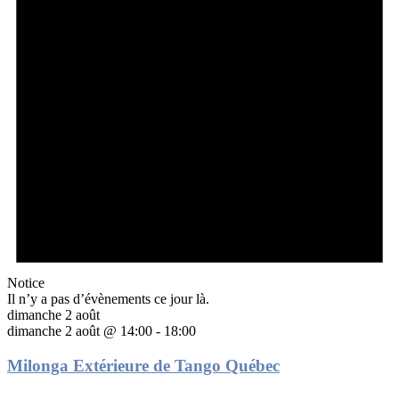
Notice
Il n’y a pas d’évènements ce jour là.
dimanche 2 août
dimanche 2 août @ 14:00
-
18:00
Milonga Extérieure de Tango Québec