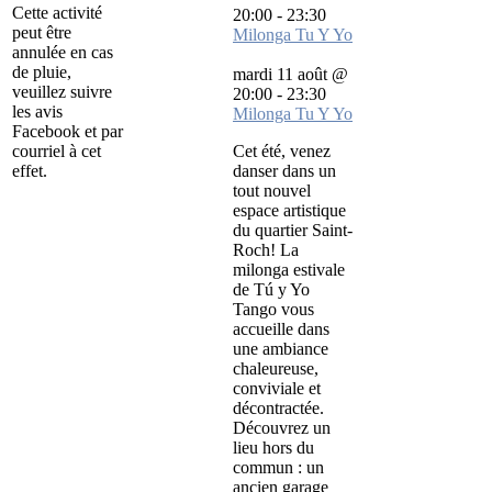
Cette activité
20:00
-
23:30
peut être
Milonga Tu Y Yo
annulée en cas
de pluie,
mardi 11 août @
veuillez suivre
20:00
-
23:30
les avis
Milonga Tu Y Yo
Facebook et par
courriel à cet
Cet été, venez
effet.
danser dans un
tout nouvel
espace artistique
du quartier Saint-
Roch! La
milonga estivale
de Tú y Yo
Tango vous
accueille dans
une ambiance
chaleureuse,
conviviale et
décontractée.
Découvrez un
lieu hors du
commun : un
ancien garage