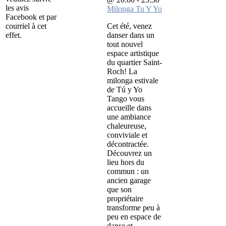
les avis
Milonga Tu Y Yo
Facebook et par
courriel à cet
Cet été, venez
effet.
danser dans un
tout nouvel
espace artistique
du quartier Saint-
Roch! La
milonga estivale
de Tú y Yo
Tango vous
accueille dans
une ambiance
chaleureuse,
conviviale et
décontractée.
Découvrez un
lieu hors du
commun : un
ancien garage
que son
propriétaire
transforme peu à
peu en espace de
danse et