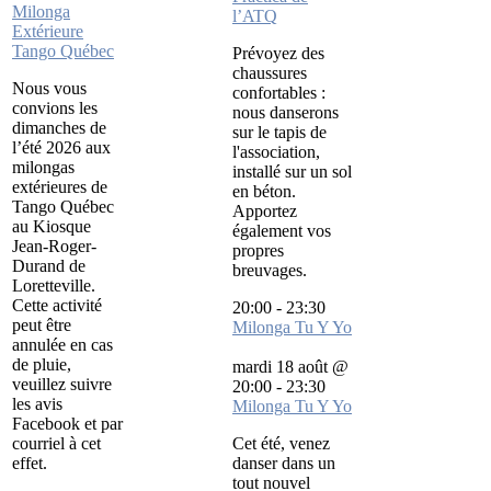
Milonga
l’ATQ
Extérieure
Tango Québec
Prévoyez des
chaussures
Nous vous
confortables :
convions les
nous danserons
dimanches de
sur le tapis de
l’été 2026 aux
l'association,
milongas
installé sur un sol
extérieures de
en béton.
Tango Québec
Apportez
au Kiosque
également vos
Jean-Roger-
propres
Durand de
breuvages.
Loretteville.
Cette activité
20:00
-
23:30
peut être
Milonga Tu Y Yo
annulée en cas
de pluie,
mardi 18 août @
veuillez suivre
20:00
-
23:30
les avis
Milonga Tu Y Yo
Facebook et par
courriel à cet
Cet été, venez
effet.
danser dans un
tout nouvel