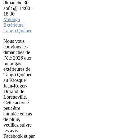
dimanche 30
août @ 14:00
-
18:30
Milonga
Extérieure
Tango Québec
Nous vous
convions les
dimanches de
l’été 2026 aux
milongas
extérieures de
Tango Québec
au Kiosque
Jean-Roger-
Durand de
Loretteville.
Cette activité
peut être
annulée en cas
de pluie,
veuillez suivre
les avis
Facebook et par