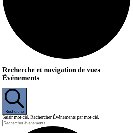
Événements
Recherche et navigation de vues
Événements
Recherche
Saisir mot-clé. Rechercher Événements par mot-clé.