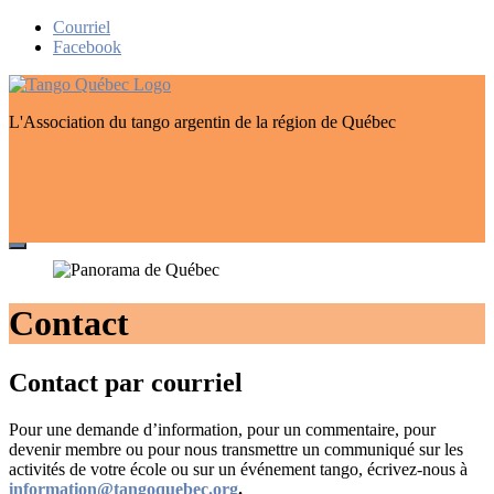
Skip
Courriel
to
Facebook
content
L'Association du tango argentin de la région de Québec
Contact
Contact par courriel
Pour une demande d’information, pour un commentaire, pour
devenir membre ou pour nous transmettre un communiqué sur les
activités de votre école ou sur un événement tango, écrivez-nous à
information@tangoquebec.org
.