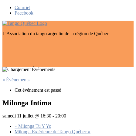
Skip
Courriel
to
Facebook
content
L'Association du tango argentin de la région de Québec
« Événements
Cet événement est passé
Milonga Intima
samedi 11 juillet @ 16:30
-
20:00
«
Milonga Tu Y Yo
Milonga Extérieure de Tango Québec
»