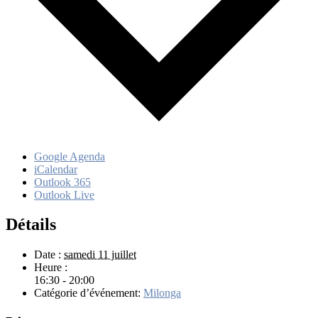
Google Agenda
iCalendar
Outlook 365
Outlook Live
Détails
Date :
samedi 11 juillet
Heure :
16:30 - 20:00
Catégorie d’événement:
Milonga