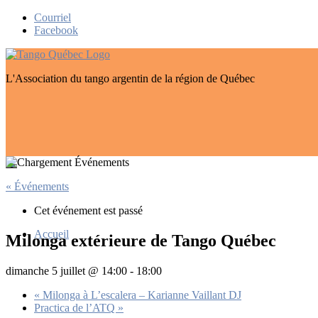
Skip
Courriel
to
Facebook
content
L'Association du tango argentin de la région de Québec
« Événements
Cet événement est passé
Accueil
Milonga extérieure de Tango Québec
dimanche 5 juillet @ 14:00
-
18:00
«
Milonga à L’escalera – Karianne Vaillant DJ
Practica de l’ATQ
»