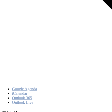
Google Agenda
iCalendar
Outlook 365
Outlook Live