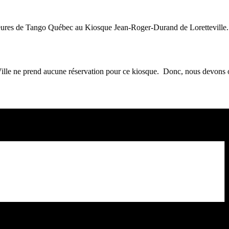
res de Tango Québec au Kiosque Jean-Roger-Durand de Loretteville. Cett
ille ne prend aucune réservation pour ce kiosque. Donc, nous devons occ