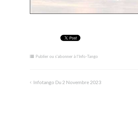
Publier ou s'abonner à l'Info-Tango
Infotango Du 2 Novembre 2023
Navigation
de
l’article