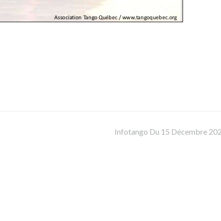
Infotango Du 15 Décembre 20