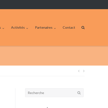
s
Activités
Partenaires
Contact
Navigation
de
Rechercher:
l’article