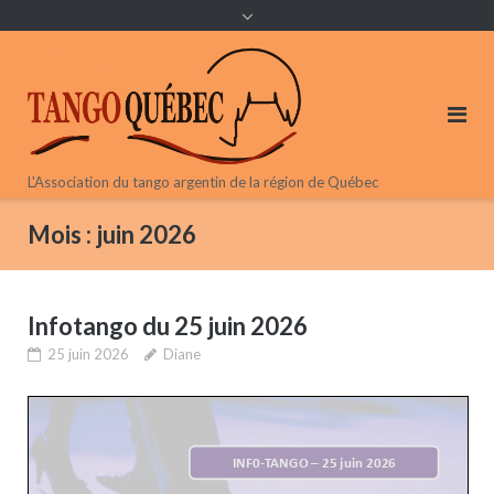
content
L'Association du tango argentin de la région de Québec
Mois :
juin 2026
Infotango du 25 juin 2026
25 juin 2026
Diane