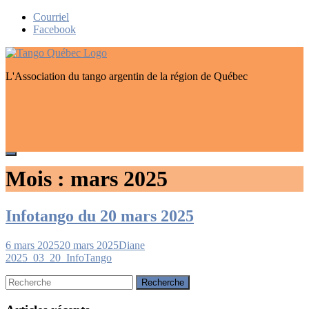
Skip
Courriel
to
Facebook
content
L'Association du tango argentin de la région de Québec
Mois :
mars 2025
Infotango du 20 mars 2025
6 mars 2025
20 mars 2025
Diane
2025_03_20_InfoTango
Rechercher: