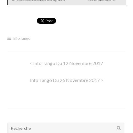
InfoTango
Navigation
Info Tango Du 12 Novembre 2017
de
l’article
Info Tango Du 26 Novembre 2017
Rechercher: