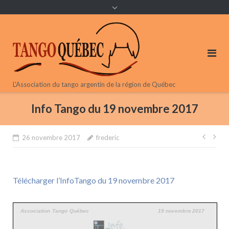
content
L'Association du tango argentin de la région de Québec
Info Tango du 19 novembre 2017
Navi
26 novembre 2017
frederic
de
l’arti
Télécharger l’InfoTango du 19 novembre 2017