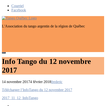
Skip
Courriel
to
Facebook
content
L'Association du tango argentin de la région de Québec
Info Tango du 12 novembre
2017
14 novembre 2017
4 février 2018
frederic
Navigation
Télécharger l’InfoTango du 12 novembre 2017
de
2017_11_12_InfoTango
l’article