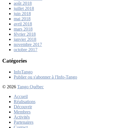
août 2018
juillet 2018
juin 2018
mai 2018
avril 2018
mars 2018
février 2018
janvier 2018
novembre 2017
octobre 2017
Catégories
InfoTango
Publier ou s'abonner à l'Info-Tango
© 2026
Tango Québec
Accueil
Réalisations
Découvrir
Membres
Activités
Partenaires
Contact