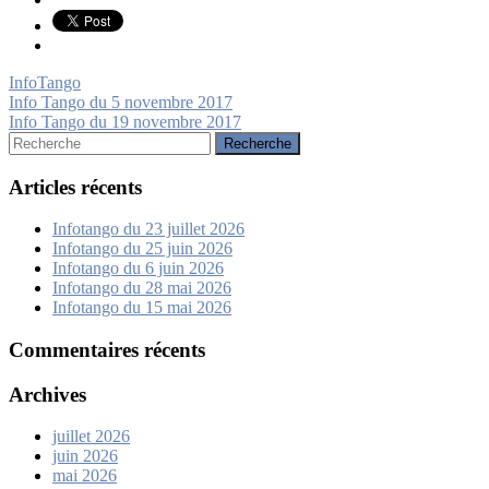
InfoTango
Navigation
Info Tango du 5 novembre 2017
Info Tango du 19 novembre 2017
de
Rechercher:
l’article
Articles récents
Infotango du 23 juillet 2026
Infotango du 25 juin 2026
Infotango du 6 juin 2026
Infotango du 28 mai 2026
Infotango du 15 mai 2026
Commentaires récents
Archives
juillet 2026
juin 2026
mai 2026