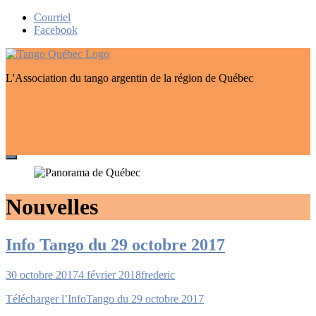
Skip
Courriel
to
Facebook
content
L'Association du tango argentin de la région de Québec
Nouvelles
Info Tango du 29 octobre 2017
30 octobre 2017
4 février 2018
frederic
Télécharger l’InfoTango du 29 octobre 2017