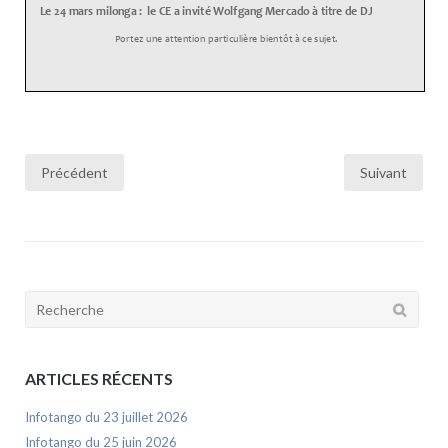
Pagination
Précédent
Suivant
des
publications
Rechercher:
ARTICLES RÉCENTS
Infotango du 23 juillet 2026
Infotango du 25 juin 2026