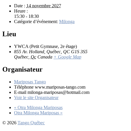
Date :
14 novembre 2027
Heure :
15:30 - 18:30
Catégorie d’événement:
Milonga
Lieu
YWCA (Petit Gymnase, 2e étage)
855 Av. Holland, Québec, QC G1S 3S5
Québec
,
Qc
Canada
+ Google Map
Organisateur
Mariposas Tango
Téléphone
www.mariposas-tango.com
E-mail
milonga-mariposas@hotmail.com
Voir le site Organisateur
«
Otra Milonga Mariposas
Otra Milonga Mariposas
»
© 2026
Tango Québec