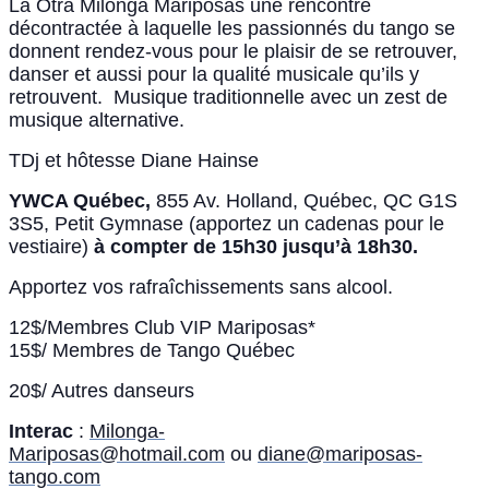
La Otra Milonga Mariposas une rencontre
décontractée à laquelle les passionnés du tango se
donnent rendez-vous pour le plaisir de se retrouver,
danser et aussi pour la qualité musicale qu’ils y
retrouvent. Musique traditionnelle avec un zest de
musique alternative.
TDj et hôtesse Diane Hainse
YWCA Québec,
855 Av. Holland, Québec, QC G1S
3S5, Petit Gymnase (apportez un cadenas pour le
vestiaire)
à compter de 15h30 jusqu’à 18h30.
Apportez vos rafraîchissements sans alcool.
12$/Membres Club VIP Mariposas*
15$/ Membres de Tango Québec
20$/ Autres danseurs
Interac
:
Milonga-
Mariposas@hotmail.com
ou
diane@mariposas-
tango.com