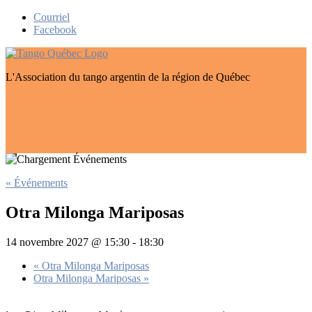
Skip
Courriel
to
Facebook
content
L'Association du tango argentin de la région de Québec
« Événements
Otra Milonga Mariposas
14 novembre 2027 @ 15:30
-
18:30
«
Otra Milonga Mariposas
Otra Milonga Mariposas
»