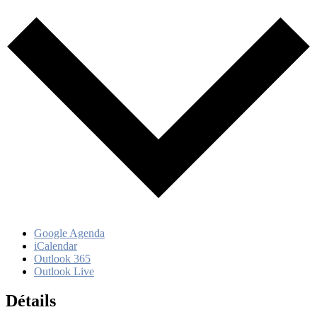
Google Agenda
iCalendar
Outlook 365
Outlook Live
Détails