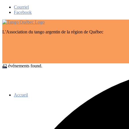
Skip
Courriel
to
Facebook
content
L'Association du tango argentin de la région de Québec
42 événements found.
Accueil