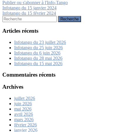
Publier ou s'abonner à l'Info-Tango
Navigation
Infotango du 15 janvier 2024
Infotango du 15 février 2024
de
Rechercher:
l’article
Articles récents
Infotango du 23 juillet 2026
Infotango du 25 juin 2026
Infotango du 6 juin 2026
Infotango du 28 mai 2026
Infotango du 15 mai 2026
Commentaires récents
Archives
juillet 2026
juin 2026
mai 2026
avril 2026
mars 2026
février 2026
janvier 2026