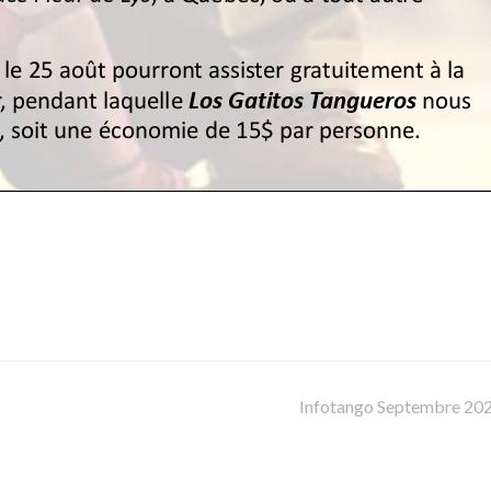
Infotango Septembre 20