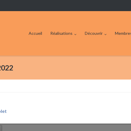
Accueil
Réalisations
Découvrir
Membre
2022
plet