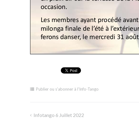
Publier ou s'abonner à l'Info-Tango
Infotango 6 Juillet 2022
Navigation
de