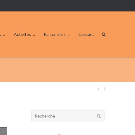
s
Activités
Partenaires
Contact
Navigation
de
Rechercher:
l’article