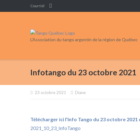
Skip
Courriel
to
content
L'Association du tango argentin de la région de Québec
Infotango du 23 octobre 2021
23 octobre 2021
Diane
Télécharger ici l’Info Tango du 23 octobre 2021
2021_10_23_InfoTango