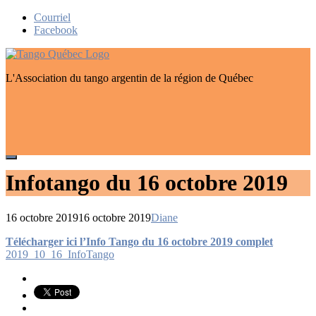
Skip
Courriel
to
Facebook
content
L'Association du tango argentin de la région de Québec
Infotango du 16 octobre 2019
16 octobre 2019
16 octobre 2019
Diane
Navigation
Télécharger ici l’Info Tango du 16 octobre 2019 complet
de
2019_10_16_InfoTango
l’article