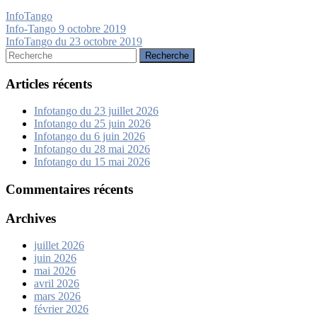
InfoTango
Navigation
Info-Tango 9 octobre 2019
InfoTango du 23 octobre 2019
de
Rechercher:
l’article
Articles récents
Infotango du 23 juillet 2026
Infotango du 25 juin 2026
Infotango du 6 juin 2026
Infotango du 28 mai 2026
Infotango du 15 mai 2026
Commentaires récents
Archives
juillet 2026
juin 2026
mai 2026
avril 2026
mars 2026
février 2026