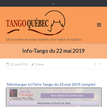
content
L'Association du tango argentin de la région de Québec
Info-Tango du 22 mai 2019
Navi
22 mai 2019
Diane
de
l’arti
Télécharger ici l’Info Tango du 22 mai 2019 complet