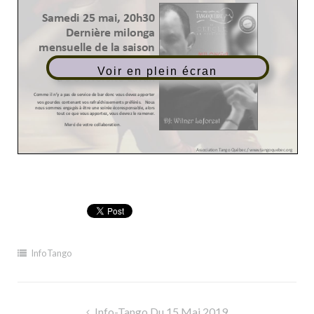
Voir en plein écran
InfoTango
Navigation
Info-Tango Du 15 Mai 2019