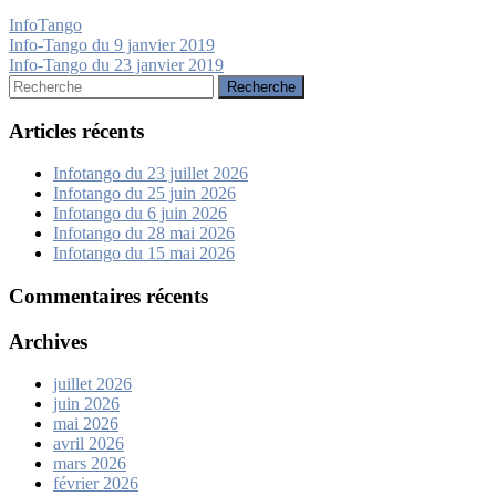
InfoTango
Navigation
Info-Tango du 9 janvier 2019
Info-Tango du 23 janvier 2019
de
Rechercher:
l’article
Articles récents
Infotango du 23 juillet 2026
Infotango du 25 juin 2026
Infotango du 6 juin 2026
Infotango du 28 mai 2026
Infotango du 15 mai 2026
Commentaires récents
Archives
juillet 2026
juin 2026
mai 2026
avril 2026
mars 2026
février 2026