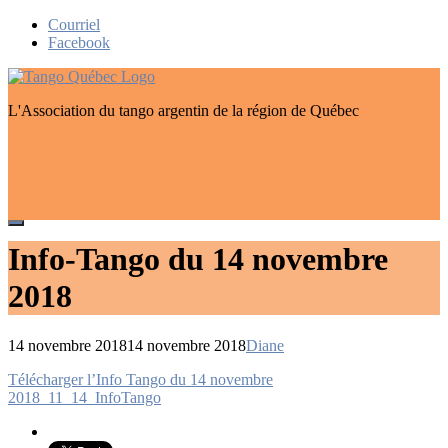
Skip
Courriel
to
Facebook
content
L'Association du tango argentin de la région de Québec
Info-Tango du 14 novembre
2018
14 novembre 2018
14 novembre 2018
Diane
Navigation
Télécharger l’Info Tango du 14 novembre
de
2018_11_14_InfoTango
l’article