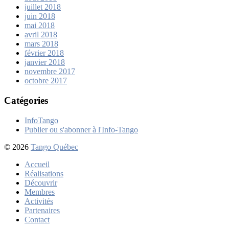
juillet 2018
juin 2018
mai 2018
avril 2018
mars 2018
février 2018
janvier 2018
novembre 2017
octobre 2017
Catégories
InfoTango
Publier ou s'abonner à l'Info-Tango
© 2026
Tango Québec
Accueil
Réalisations
Découvrir
Membres
Activités
Partenaires
Contact