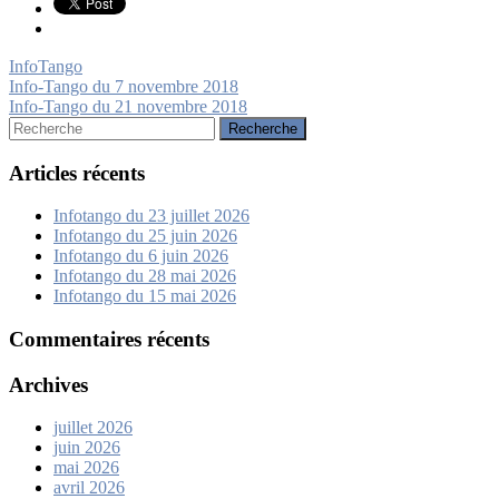
InfoTango
Navigation
Info-Tango du 7 novembre 2018
Info-Tango du 21 novembre 2018
de
Rechercher:
l’article
Articles récents
Infotango du 23 juillet 2026
Infotango du 25 juin 2026
Infotango du 6 juin 2026
Infotango du 28 mai 2026
Infotango du 15 mai 2026
Commentaires récents
Archives
juillet 2026
juin 2026
mai 2026
avril 2026