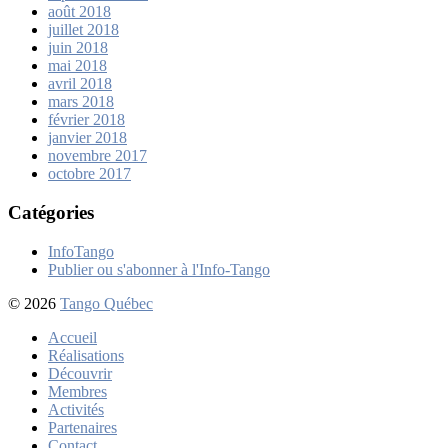
août 2018
juillet 2018
juin 2018
mai 2018
avril 2018
mars 2018
février 2018
janvier 2018
novembre 2017
octobre 2017
Catégories
InfoTango
Publier ou s'abonner à l'Info-Tango
© 2026
Tango Québec
Accueil
Réalisations
Découvrir
Membres
Activités
Partenaires
Contact