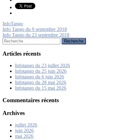
InfoTango
Navigation
Info Tango du 9 septembre 2018
Info Tango du 23 septembre 2018
de
Rechercher:
l’article
Articles récents
Infotango du 23 juillet 2026
Infotango du 25 juin 2026
Infotango du 6 juin 2026
Infotango du 28 mai 2026
Infotango du 15 mai 2026
Commentaires récents
Archives
juillet 2026
juin 2026
mai 2026