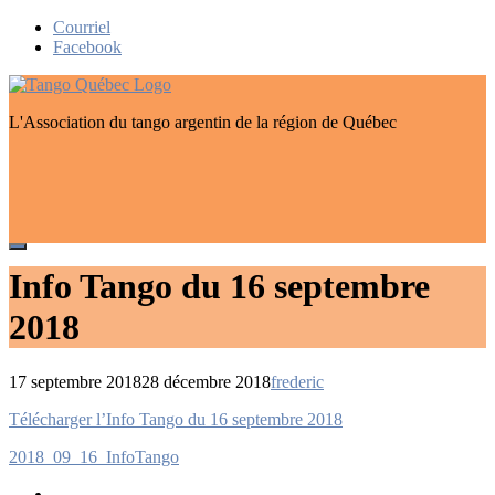
Skip
Courriel
to
Facebook
content
L'Association du tango argentin de la région de Québec
Info Tango du 16 septembre
2018
17 septembre 2018
28 décembre 2018
frederic
Navigation
Télécharger l’Info Tango du 16 septembre 2018
de
2018_09_16_InfoTango
l’article