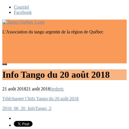
Skip
Courriel
to
Facebook
content
L'Association du tango argentin de la région de Québec
Info Tango du 20 août 2018
21 août 2018
21 août 2018
frederic
Navigation
Télécharger l’Info Tango du 20 août 2018
de
2018_08_20_InfoTango_2
l’article