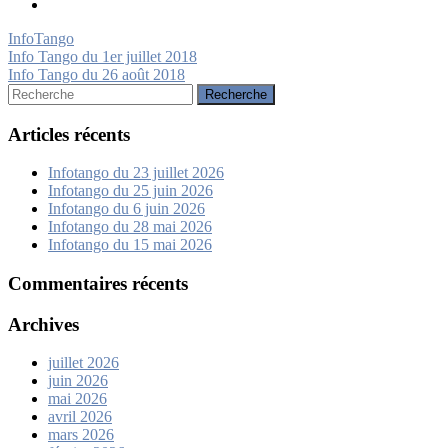
InfoTango
Navigation
Info Tango du 1er juillet 2018
Info Tango du 26 août 2018
de
Rechercher:
l’article
Articles récents
Infotango du 23 juillet 2026
Infotango du 25 juin 2026
Infotango du 6 juin 2026
Infotango du 28 mai 2026
Infotango du 15 mai 2026
Commentaires récents
Archives
juillet 2026
juin 2026
mai 2026
avril 2026
mars 2026