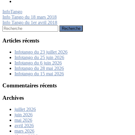
InfoTango
Navigation
Info Tango du 18 mars 2018
Info Tango du 1er avril 2018
de
Rechercher:
l’article
Articles récents
Infotango du 23 juillet 2026
Infotango du 25 juin 2026
Infotango du 6 juin 2026
Infotango du 28 mai 2026
Infotango du 15 mai 2026
Commentaires récents
Archives
juillet 2026
juin 2026
mai 2026
avril 2026
mars 2026