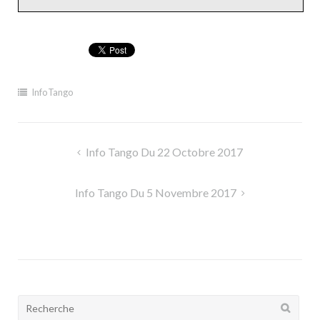
InfoTango
Navigation
Info Tango Du 22 Octobre 2017
de
l’article
Info Tango Du 5 Novembre 2017
Rechercher: