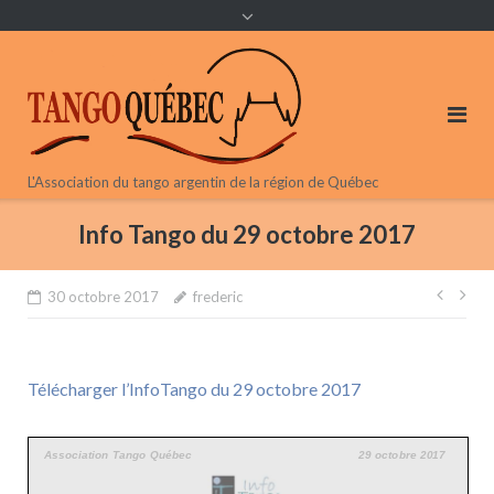
content
L'Association du tango argentin de la région de Québec
Info Tango du 29 octobre 2017
Navi
30 octobre 2017
frederic
de
l’arti
Télécharger l’InfoTango du 29 octobre 2017