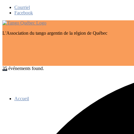
Skip
Courriel
to
Facebook
content
L'Association du tango argentin de la région de Québec
35 événements found.
Accueil