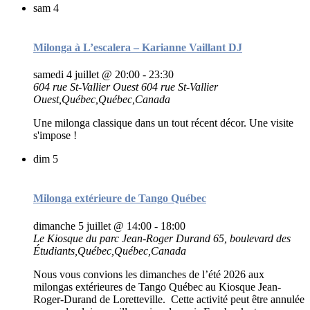
sam
4
Milonga à L’escalera – Karianne Vaillant DJ
samedi 4 juillet @ 20:00
-
23:30
604 rue St-Vallier Ouest
604 rue St-Vallier
Ouest,Québec,Québec,Canada
Une milonga classique dans un tout récent décor. Une visite
s'impose !
dim
5
Milonga extérieure de Tango Québec
dimanche 5 juillet @ 14:00
-
18:00
Le Kiosque du parc Jean-Roger Durand
65, boulevard des
Étudiants,Québec,Québec,Canada
Nous vous convions les dimanches de l’été 2026 aux
milongas extérieures de Tango Québec au Kiosque Jean-
Roger-Durand de Loretteville. Cette activité peut être annulée