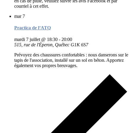
en cas de pluie, veuillez suivre les avis Facebook et par
courriel à cet effet.
mar
7
Practica de l’ATQ
mardi 7 juillet @ 18:30
-
20:00
515, rue de l'Éperon, Québec G1K 6S7
Prévoyez des chaussures confortables : nous danserons sur le
tapis de l'association, installé sur un sol en béton. Apportez
également vos propres breuvages.