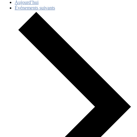
Aujourd’hui
Événements
suivants