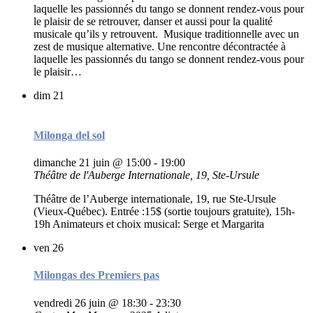
laquelle les passionnés du tango se donnent rendez-vous pour
le plaisir de se retrouver, danser et aussi pour la qualité
musicale qu’ils y retrouvent. Musique traditionnelle avec un
zest de musique alternative. Une rencontre décontractée à
laquelle les passionnés du tango se donnent rendez-vous pour
le plaisir…
dim
21
Milonga del sol
dimanche 21 juin @ 15:00
-
19:00
Théâtre de l'Auberge Internationale, 19, Ste-Ursule
Théâtre de l’Auberge internationale, 19, rue Ste-Ursule
(Vieux-Québec). Entrée :15$ (sortie toujours gratuite), 15h-
19h Animateurs et choix musical: Serge et Margarita
ven
26
Milongas des Premiers pas
vendredi 26 juin @ 18:30
-
23:30