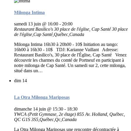
Milonga Intima
samedi 13 juin @ 16:00
-
20:00
Restaurant Basilico's 30 place de l'église, Cap Santé
30 place
de l'église,Cap Santé,Québec,Canada
Milonga Intima 16h30 à 20h00 - 10$ Initiation au tango:
16h00 à 16h30 - 10$ TDJ: Karianne Vaillant Adresse:
Restaurant Basilico's, 30 place de l'Église, Cap Santé Venez
découvrir les charmes du comté de Portneuf en participant à
notre milonga de Cap Santé. Un samedi sur 2, cette milonga,
situé dans un…
dim
14
La Otra Milonga Mariposas
dimanche 14 juin @ 15:30
-
18:30
YWCA (Petit Gymnase, 2e étage)
855 Av. Holland, Québec,
QC G1S 3S5,Québec,Qc,Canada
La Otra Milonga Mariposas une rencontre décontractée à