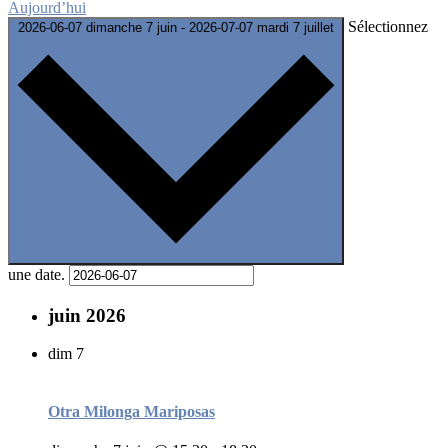
Aujourd’hui
Sélectionnez
2026-06-07
dimanche 7 juin
-
2026-07-07
mardi 7 juillet
une date.
juin 2026
dim
7
Otra Milonga Mariposas