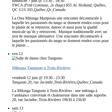
dimanche 7 juin @ 15:30
-
18:30
YWCA (Petit Gymnase, 2e étage)
855 Av. Holland, Québec,
QC G1S 3S5,Québec,Qc,Canada
La Otra Milonga Mariposas une rencontre décontractée à
laquelle les passionnés du tango se donnent rendez-vous pour
le plaisir de se retrouver, danser et aussi pour la qualité
musicale qu’ils y retrouvent. Musique traditionnelle avec un
zest de musique alternative. Une rencontre décontractée à
laquelle les passionnés du tango se donnent rendez-vous pour
le plaisir…
ven
12
Milonga Tangusto à Trois-Rivières
vendredi 12 juin @ 19:30
-
23:30
Tangusto
20, rue Jacinthe,Trois-Rivières,Québec,Canada
La Milonga Tangusto à Trois-Rivières : une milonga à
l’ambiance conviviale et chaleureuse dans une salle superbe.
20, rue Jacinthe, Trois-Rivières 19h30 à 23h30
sam
13