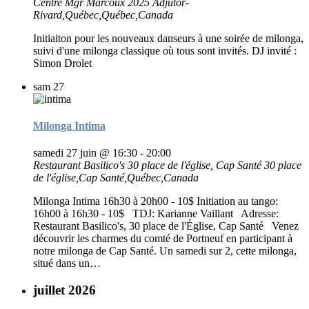
Centre Mgr Marcoux
2025 Adjutor-
Rivard,Québec,Québec,Canada
Initiaiton pour les nouveaux danseurs à une soirée de milonga,
suivi d'une milonga classique où tous sont invités. DJ invité :
Simon Drolet
sam
27
Milonga Intima
samedi 27 juin @ 16:30
-
20:00
Restaurant Basilico's 30 place de l'église, Cap Santé
30 place
de l'église,Cap Santé,Québec,Canada
Milonga Intima 16h30 à 20h00 - 10$ Initiation au tango:
16h00 à 16h30 - 10$ TDJ: Karianne Vaillant Adresse:
Restaurant Basilico's, 30 place de l'Église, Cap Santé Venez
découvrir les charmes du comté de Portneuf en participant à
notre milonga de Cap Santé. Un samedi sur 2, cette milonga,
situé dans un…
juillet 2026