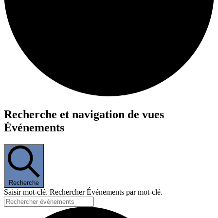
Événements
Recherche et navigation de vues
Événements
Recherche
Saisir mot-clé. Rechercher Événements par mot-clé.