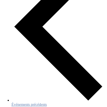
Événements
précédents