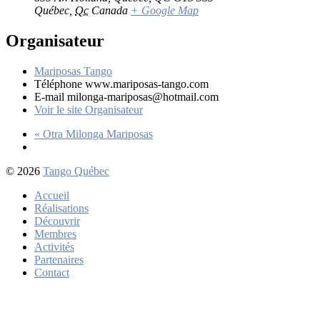
Québec
,
Qc
Canada
+ Google Map
Organisateur
Mariposas Tango
Téléphone
www.mariposas-tango.com
E-mail
milonga-mariposas@hotmail.com
Voir le site Organisateur
«
Otra Milonga Mariposas
© 2026
Tango Québec
Accueil
Réalisations
Découvrir
Membres
Activités
Partenaires
Contact