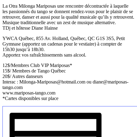
La Otra Milonga Mariposas une rencontre décontractée à laquelle
les passionnés du tango se donnent rendez-vous pour le plaisir de se
retrouver, danser et aussi pour la qualité musicale qu’ils y retrouvent.
Musique traditionnelle avec un zest de musique alternative.
TDj et hôtesse Diane Hainse
YWCA Québec, 855 Av. Holland, Québec, QC G1S 3S5, Petit
Gymnase (apportez un cadenas pour le vestiaire) à compter de
15h30 jusqu’à 18h30.
Apportez vos rafraîchissements sans alcool.
12$/Membres Club VIP Mariposas*
15$/ Membres de Tango Québec
20$/ Autres danseurs
Interac : Milonga-Mariposas@hotmail.com ou diane@mariposas-
tango.com
www.mariposas-tango.com
*Cartes disponibles sur place