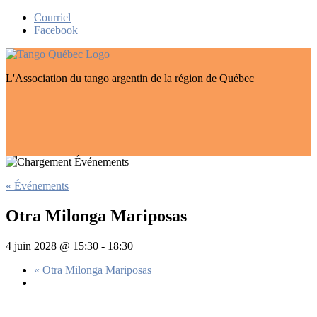
Skip
Courriel
to
Facebook
content
L'Association du tango argentin de la région de Québec
« Événements
Otra Milonga Mariposas
4 juin 2028 @ 15:30
-
18:30
«
Otra Milonga Mariposas