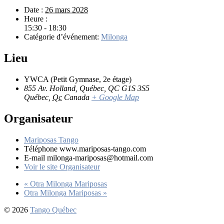
Date :
26 mars 2028
Heure :
15:30 - 18:30
Catégorie d’événement:
Milonga
Lieu
YWCA (Petit Gymnase, 2e étage)
855 Av. Holland, Québec, QC G1S 3S5
Québec
,
Qc
Canada
+ Google Map
Organisateur
Mariposas Tango
Téléphone
www.mariposas-tango.com
E-mail
milonga-mariposas@hotmail.com
Voir le site Organisateur
«
Otra Milonga Mariposas
Otra Milonga Mariposas
»
© 2026
Tango Québec