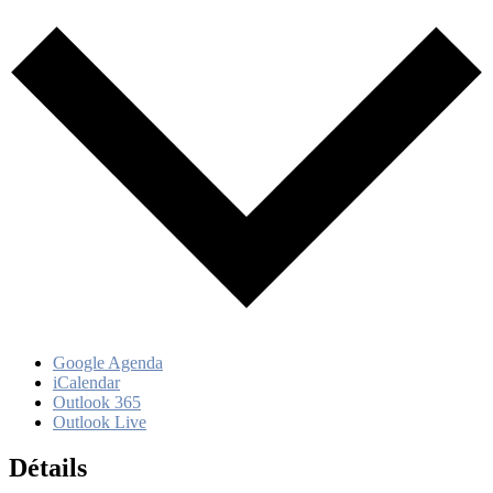
Google Agenda
iCalendar
Outlook 365
Outlook Live
Détails