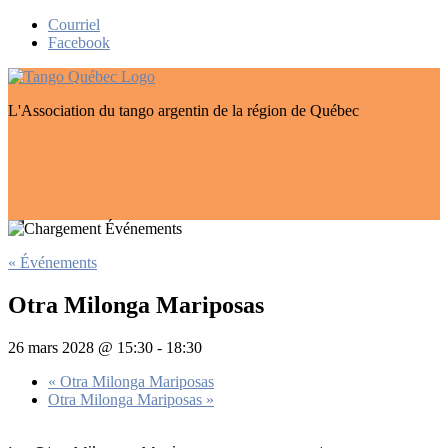
Skip
Courriel
to
Facebook
content
L'Association du tango argentin de la région de Québec
« Événements
Otra Milonga Mariposas
26 mars 2028 @ 15:30
-
18:30
«
Otra Milonga Mariposas
Otra Milonga Mariposas
»