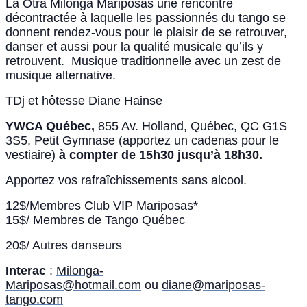
La Otra Milonga Mariposas une rencontre
décontractée à laquelle les passionnés du tango se
donnent rendez-vous pour le plaisir de se retrouver,
danser et aussi pour la qualité musicale qu’ils y
retrouvent. Musique traditionnelle avec un zest de
musique alternative.
TDj et hôtesse Diane Hainse
YWCA Québec,
855 Av. Holland, Québec, QC G1S
3S5, Petit Gymnase (apportez un cadenas pour le
vestiaire)
à compter de 15h30 jusqu’à 18h30.
Apportez vos rafraîchissements sans alcool.
12$/Membres Club VIP Mariposas*
15$/ Membres de Tango Québec
20$/ Autres danseurs
Interac
:
Milonga-
Mariposas@hotmail.com
ou
diane@mariposas-
tango.com