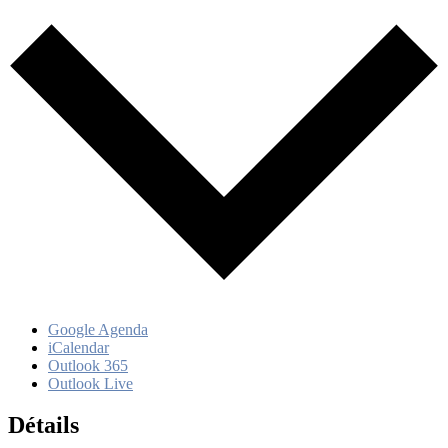
Google Agenda
iCalendar
Outlook 365
Outlook Live
Détails