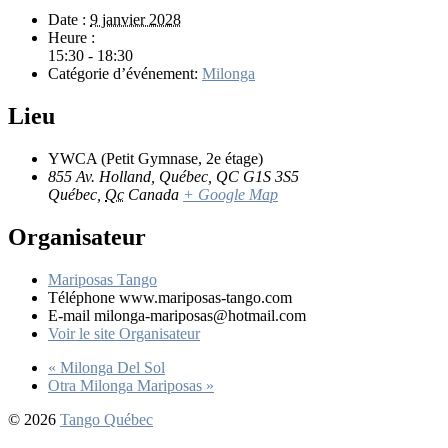
Date :
9 janvier 2028
Heure :
15:30 - 18:30
Catégorie d’événement:
Milonga
Lieu
YWCA (Petit Gymnase, 2e étage)
855 Av. Holland, Québec, QC G1S 3S5
Québec
,
Qc
Canada
+ Google Map
Organisateur
Mariposas Tango
Téléphone
www.mariposas-tango.com
E-mail
milonga-mariposas@hotmail.com
Voir le site Organisateur
«
Milonga Del Sol
Otra Milonga Mariposas
»
© 2026
Tango Québec