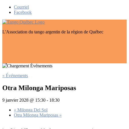
Skip
Courriel
to
Facebook
content
L'Association du tango argentin de la région de Québec
« Événements
Otra Milonga Mariposas
9 janvier 2028 @ 15:30
-
18:30
«
Milonga Del Sol
Otra Milonga Mariposas
»