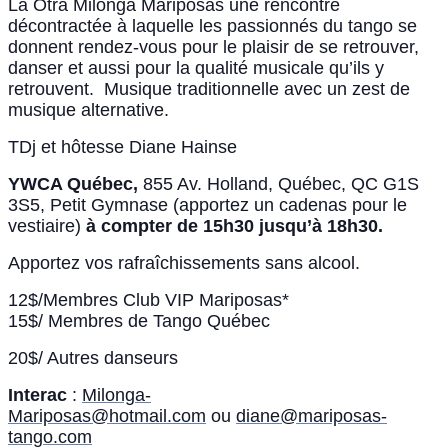
La Otra Milonga Mariposas une rencontre
décontractée à laquelle les passionnés du tango se
donnent rendez-vous pour le plaisir de se retrouver,
danser et aussi pour la qualité musicale qu’ils y
retrouvent. Musique traditionnelle avec un zest de
musique alternative.
TDj et hôtesse Diane Hainse
YWCA Québec,
855 Av. Holland, Québec, QC G1S
3S5, Petit Gymnase (apportez un cadenas pour le
vestiaire)
à compter de 15h30 jusqu’à 18h30.
Apportez vos rafraîchissements sans alcool.
12$/Membres Club VIP Mariposas*
15$/ Membres de Tango Québec
20$/ Autres danseurs
Interac
:
Milonga-
Mariposas@hotmail.com
ou
diane@mariposas-
tango.com