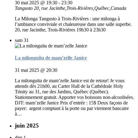
30 mai 2025 @ 19:30
-
23:30
Tangusto
20, rue Jacinthe,Trois-Rivières,Québec,Canada
La Milonga Tangusto à Trois-Rivières : une milonga à
l’ambiance conviviale et chaleureuse dans une salle superbe.
20, rue Jacinthe, Trois-Rivières 19h30 à 23h30
sam
31
La milonguita de mam’zelle Janice
31 mai 2025 @ 20:30
La milonguita de mam’zelle Janice est de retour! Je vous
attends dès 21h00, au Carter Hall de la Cathédrale Holy
Trinity au 31, rue des Jardins, Québec (Québec).
Stationnement gratuit. Apporter vos boissons non-alcoolisées.
DJT: mam’zelle Janice Prix d’entrée : 15$ Deux façons de
payer: argent comptant à la porte ou par virement bancaire
à…
juin 2025
dim
1