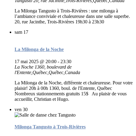
Tangusto
20, rue Jacinthe,Trois-Rivières,Québec,Canada
La Milonga Tangusto à Trois-Rivières : une milonga à
l’ambiance conviviale et chaleureuse dans une salle superbe.
20, rue Jacinthe, Trois-Rivières 19h30 à 23h30
sam
17
La Milonga de la Noche
17 mai 2025 @ 20:00
-
23:30
La Noche
1360, boulevard de
l'Entente,Québec,Québec,Canada
La Milonga de la Noche, différente et chaleureuse. Pour votre
plaisir! 20h à 00h 1360, boul. de l'Entente, Québec
Nombreux stationnements gratuits 15$ Au plaisir de vous
accueillir, Christian et Hugo.
ven
30
Milonga Tangusto à Trois-Rivières