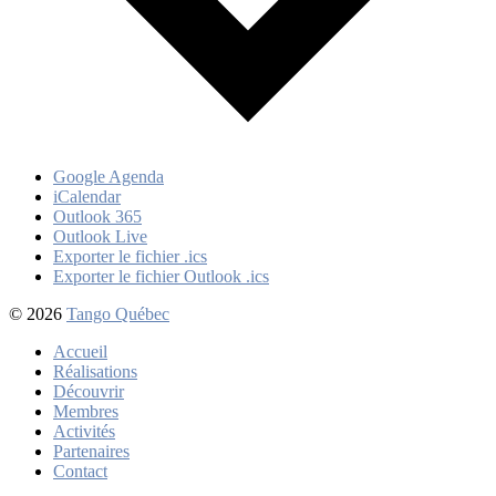
Google Agenda
iCalendar
Outlook 365
Outlook Live
Exporter le fichier .ics
Exporter le fichier Outlook .ics
© 2026
Tango Québec
Accueil
Réalisations
Découvrir
Membres
Activités
Partenaires
Contact