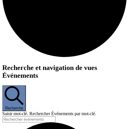
Événements
Recherche et navigation de vues
Événements
Recherche
Saisir mot-clé. Rechercher Événements par mot-clé.