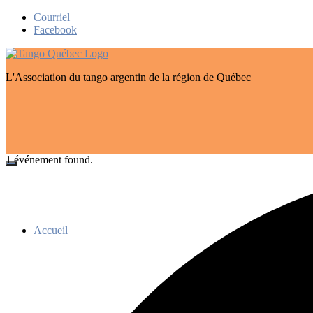
Skip
Courriel
to
Facebook
content
L'Association du tango argentin de la région de Québec
1 événement found.
Accueil