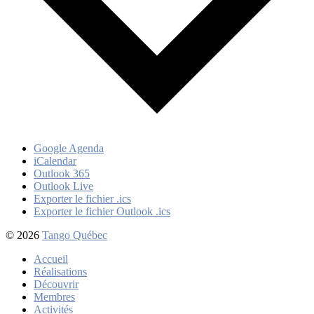
Google Agenda
iCalendar
Outlook 365
Outlook Live
Exporter le fichier .ics
Exporter le fichier Outlook .ics
© 2026
Tango Québec
Accueil
Réalisations
Découvrir
Membres
Activités