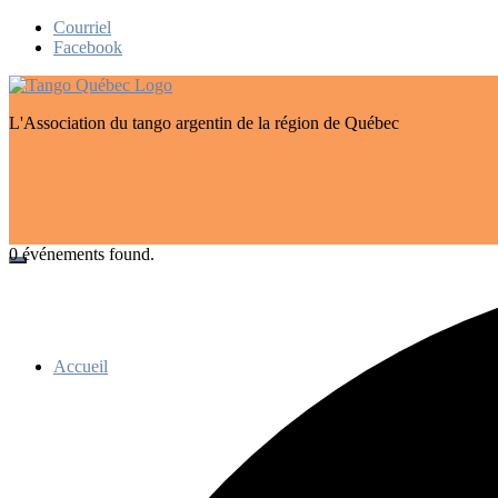
Skip
Courriel
to
Facebook
content
L'Association du tango argentin de la région de Québec
0 événements found.
Accueil