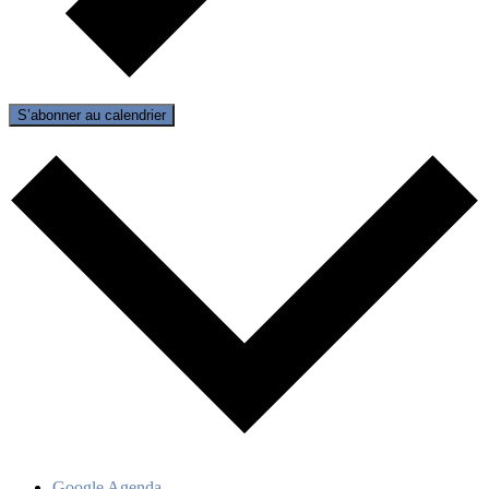
S’abonner au calendrier
Google Agenda