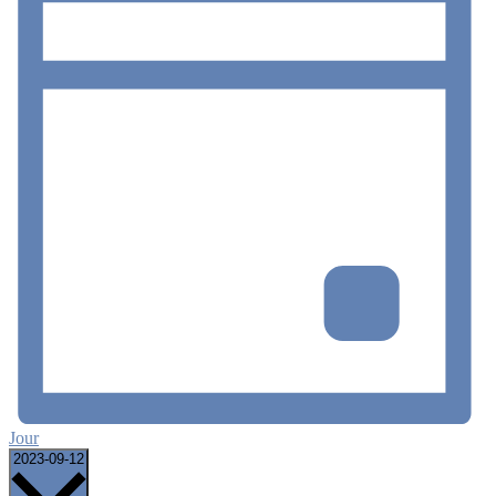
Jour
Sélectionnez
2023-09-12
une