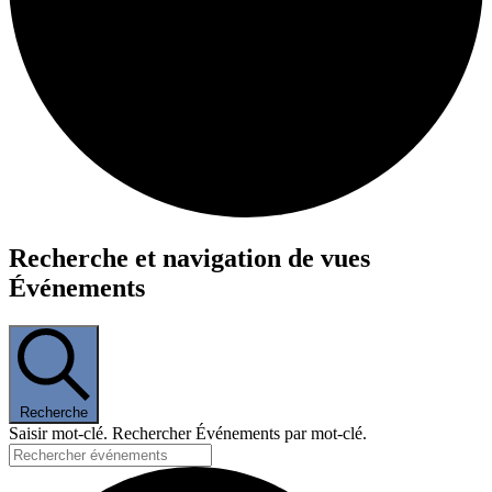
Événements
Recherche et navigation de vues
Événements
Recherche
Saisir mot-clé. Rechercher Événements par mot-clé.