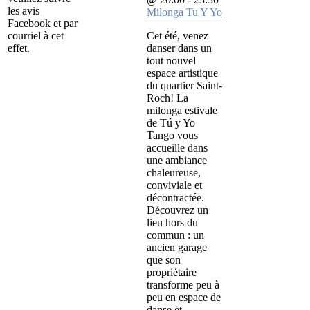
les avis
Milonga Tu Y Yo
Facebook et par
courriel à cet
Cet été, venez
effet.
danser dans un
tout nouvel
espace artistique
du quartier Saint-
Roch! La
milonga estivale
de Tú y Yo
Tango vous
accueille dans
une ambiance
chaleureuse,
conviviale et
décontractée.
Découvrez un
lieu hors du
commun : un
ancien garage
que son
propriétaire
transforme peu à
peu en espace de
danse et