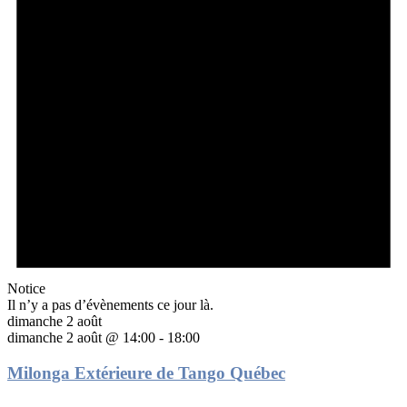
Notice
Il n’y a pas d’évènements ce jour là.
dimanche 2 août
dimanche 2 août @ 14:00
-
18:00
Milonga Extérieure de Tango Québec