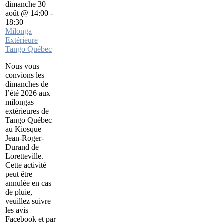
dimanche 30
août @ 14:00
-
18:30
Milonga
Extérieure
Tango Québec
Nous vous
convions les
dimanches de
l’été 2026 aux
milongas
extérieures de
Tango Québec
au Kiosque
Jean-Roger-
Durand de
Loretteville.
Cette activité
peut être
annulée en cas
de pluie,
veuillez suivre
les avis
Facebook et par