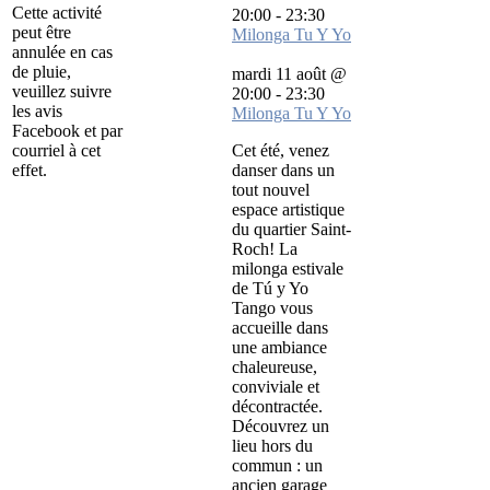
Cette activité
20:00
-
23:30
peut être
Milonga Tu Y Yo
annulée en cas
de pluie,
mardi 11 août @
veuillez suivre
20:00
-
23:30
les avis
Milonga Tu Y Yo
Facebook et par
courriel à cet
Cet été, venez
effet.
danser dans un
tout nouvel
espace artistique
du quartier Saint-
Roch! La
milonga estivale
de Tú y Yo
Tango vous
accueille dans
une ambiance
chaleureuse,
conviviale et
décontractée.
Découvrez un
lieu hors du
commun : un
ancien garage