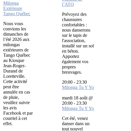
Milonga
l’ATQ
Extérieure
Tango Québec
Prévoyez des
chaussures
Nous vous
confortables :
convions les
nous danserons
dimanches de
sur le tapis de
l’été 2026 aux
l'association,
milongas
installé sur un sol
extérieures de
en béton.
Tango Québec
Apportez
au Kiosque
également vos
Jean-Roger-
propres
Durand de
breuvages.
Loretteville.
Cette activité
20:00
-
23:30
peut être
Milonga Tu Y Yo
annulée en cas
de pluie,
mardi 18 août @
veuillez suivre
20:00
-
23:30
les avis
Milonga Tu Y Yo
Facebook et par
courriel à cet
Cet été, venez
effet.
danser dans un
tout nouvel