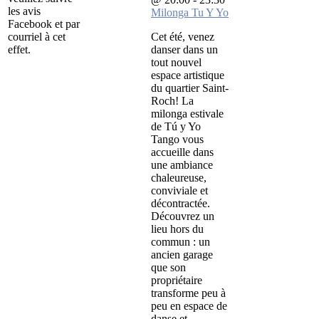
les avis
Milonga Tu Y Yo
Facebook et par
courriel à cet
Cet été, venez
effet.
danser dans un
tout nouvel
espace artistique
du quartier Saint-
Roch! La
milonga estivale
de Tú y Yo
Tango vous
accueille dans
une ambiance
chaleureuse,
conviviale et
décontractée.
Découvrez un
lieu hors du
commun : un
ancien garage
que son
propriétaire
transforme peu à
peu en espace de
danse et