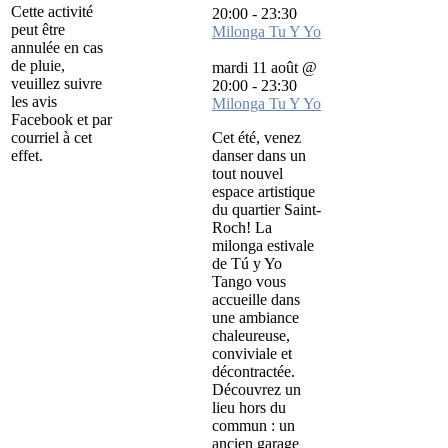
Cette activité
20:00
-
23:30
peut être
Milonga Tu Y Yo
annulée en cas
de pluie,
mardi 11 août @
veuillez suivre
20:00
-
23:30
les avis
Milonga Tu Y Yo
Facebook et par
courriel à cet
Cet été, venez
effet.
danser dans un
tout nouvel
espace artistique
du quartier Saint-
Roch! La
milonga estivale
de Tú y Yo
Tango vous
accueille dans
une ambiance
chaleureuse,
conviviale et
décontractée.
Découvrez un
lieu hors du
commun : un
ancien garage