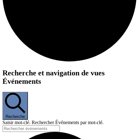
Événements
Recherche et navigation de vues
Événements
Recherche
Saisir mot-clé. Rechercher Événements par mot-clé.