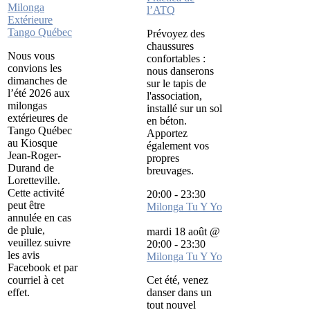
Milonga
l’ATQ
Extérieure
Tango Québec
Prévoyez des
chaussures
Nous vous
confortables :
convions les
nous danserons
dimanches de
sur le tapis de
l’été 2026 aux
l'association,
milongas
installé sur un sol
extérieures de
en béton.
Tango Québec
Apportez
au Kiosque
également vos
Jean-Roger-
propres
Durand de
breuvages.
Loretteville.
Cette activité
20:00
-
23:30
peut être
Milonga Tu Y Yo
annulée en cas
de pluie,
mardi 18 août @
veuillez suivre
20:00
-
23:30
les avis
Milonga Tu Y Yo
Facebook et par
courriel à cet
Cet été, venez
effet.
danser dans un
tout nouvel