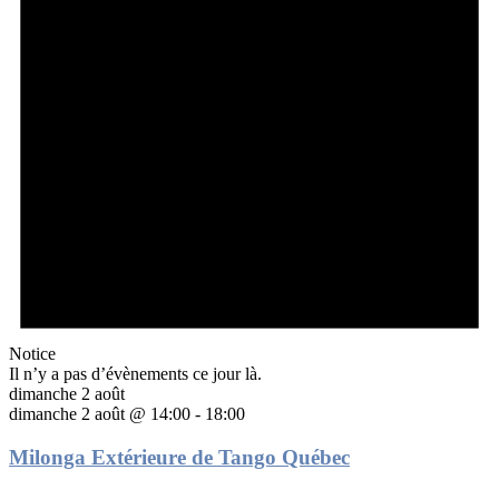
Notice
Il n’y a pas d’évènements ce jour là.
dimanche 2 août
dimanche 2 août @ 14:00
-
18:00
Milonga Extérieure de Tango Québec