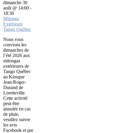
dimanche 30
août @ 14:00
-
18:30
Milonga
Extérieure
Tango Québec
Nous vous
convions les
dimanches de
l’été 2026 aux
milongas
extérieures de
Tango Québec
au Kiosque
Jean-Roger-
Durand de
Loretteville.
Cette activité
peut être
annulée en cas
de pluie,
veuillez suivre
les avis
Facebook et par