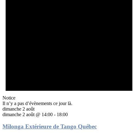
Notice
Il n’y a pas d’évènements ce jour là.
dimanche 2 août
dimanche 2 août @ 14:00
-
18:00
Milonga Extérieure de Tango Québec