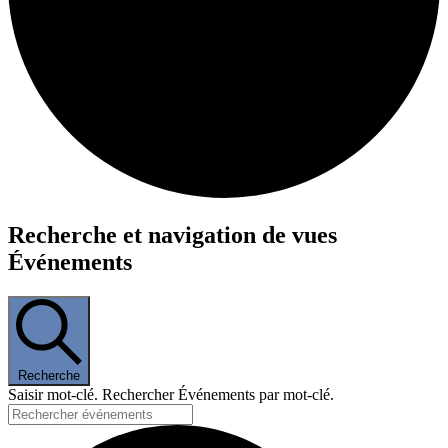
Événements
Recherche et navigation de vues
Événements
Recherche
Saisir mot-clé. Rechercher Événements par mot-clé.