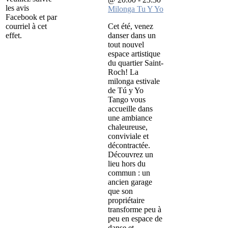
les avis
Milonga Tu Y Yo
Facebook et par
courriel à cet
Cet été, venez
effet.
danser dans un
tout nouvel
espace artistique
du quartier Saint-
Roch! La
milonga estivale
de Tú y Yo
Tango vous
accueille dans
une ambiance
chaleureuse,
conviviale et
décontractée.
Découvrez un
lieu hors du
commun : un
ancien garage
que son
propriétaire
transforme peu à
peu en espace de
danse et