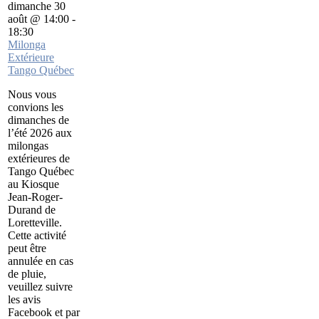
dimanche 30
août @ 14:00
-
18:30
Milonga
Extérieure
Tango Québec
Nous vous
convions les
dimanches de
l’été 2026 aux
milongas
extérieures de
Tango Québec
au Kiosque
Jean-Roger-
Durand de
Loretteville.
Cette activité
peut être
annulée en cas
de pluie,
veuillez suivre
les avis
Facebook et par