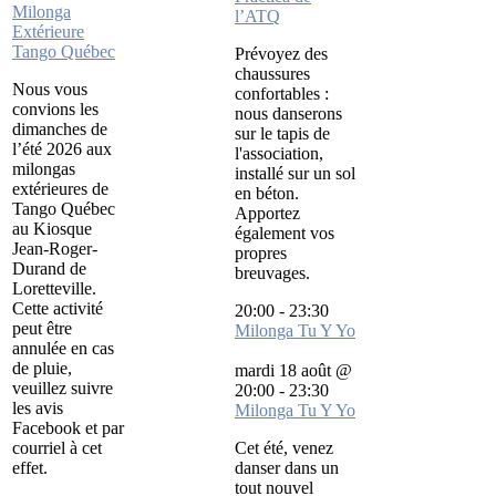
Milonga
l’ATQ
Extérieure
Tango Québec
Prévoyez des
chaussures
Nous vous
confortables :
convions les
nous danserons
dimanches de
sur le tapis de
l’été 2026 aux
l'association,
milongas
installé sur un sol
extérieures de
en béton.
Tango Québec
Apportez
au Kiosque
également vos
Jean-Roger-
propres
Durand de
breuvages.
Loretteville.
Cette activité
20:00
-
23:30
peut être
Milonga Tu Y Yo
annulée en cas
de pluie,
mardi 18 août @
veuillez suivre
20:00
-
23:30
les avis
Milonga Tu Y Yo
Facebook et par
courriel à cet
Cet été, venez
effet.
danser dans un
tout nouvel