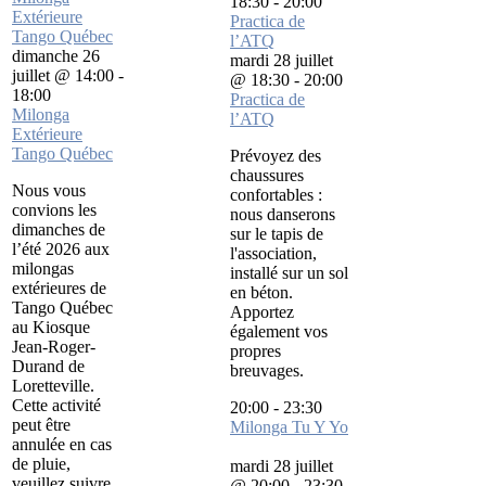
18:30
-
20:00
Extérieure
Practica de
Tango Québec
l’ATQ
dimanche 26
mardi 28 juillet
juillet @ 14:00
-
@ 18:30
-
20:00
18:00
Practica de
Milonga
l’ATQ
Extérieure
Tango Québec
Prévoyez des
chaussures
Nous vous
confortables :
convions les
nous danserons
dimanches de
sur le tapis de
l’été 2026 aux
l'association,
milongas
installé sur un sol
extérieures de
en béton.
Tango Québec
Apportez
au Kiosque
également vos
Jean-Roger-
propres
Durand de
breuvages.
Loretteville.
Cette activité
20:00
-
23:30
peut être
Milonga Tu Y Yo
annulée en cas
de pluie,
mardi 28 juillet
veuillez suivre
@ 20:00
-
23:30