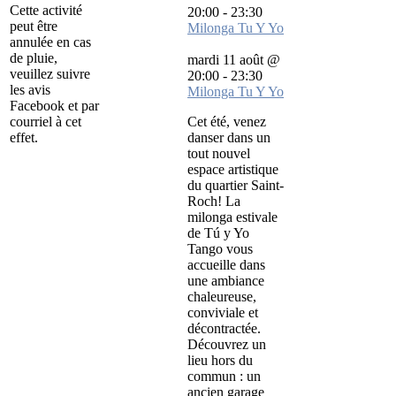
Cette activité
20:00
-
23:30
peut être
Milonga Tu Y Yo
annulée en cas
de pluie,
mardi 11 août @
veuillez suivre
20:00
-
23:30
les avis
Milonga Tu Y Yo
Facebook et par
courriel à cet
Cet été, venez
effet.
danser dans un
tout nouvel
espace artistique
du quartier Saint-
Roch! La
milonga estivale
de Tú y Yo
Tango vous
accueille dans
une ambiance
chaleureuse,
conviviale et
décontractée.
Découvrez un
lieu hors du
commun : un
ancien garage