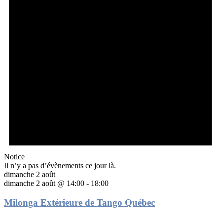
Notice
Il n’y a pas d’évènements ce jour là.
dimanche 2 août
dimanche 2 août @ 14:00
-
18:00
Milonga Extérieure de Tango Québec