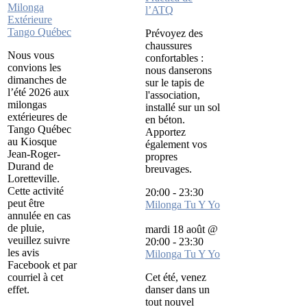
Milonga
l’ATQ
Extérieure
Tango Québec
Prévoyez des
chaussures
Nous vous
confortables :
convions les
nous danserons
dimanches de
sur le tapis de
l’été 2026 aux
l'association,
milongas
installé sur un sol
extérieures de
en béton.
Tango Québec
Apportez
au Kiosque
également vos
Jean-Roger-
propres
Durand de
breuvages.
Loretteville.
Cette activité
20:00
-
23:30
peut être
Milonga Tu Y Yo
annulée en cas
de pluie,
mardi 18 août @
veuillez suivre
20:00
-
23:30
les avis
Milonga Tu Y Yo
Facebook et par
courriel à cet
Cet été, venez
effet.
danser dans un
tout nouvel