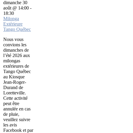
dimanche 30
août @ 14:00
-
18:30
Milonga
Extérieure
Tango Québec
Nous vous
convions les
dimanches de
l’été 2026 aux
milongas
extérieures de
Tango Québec
au Kiosque
Jean-Roger-
Durand de
Loretteville.
Cette activité
peut être
annulée en cas
de pluie,
veuillez suivre
les avis
Facebook et par