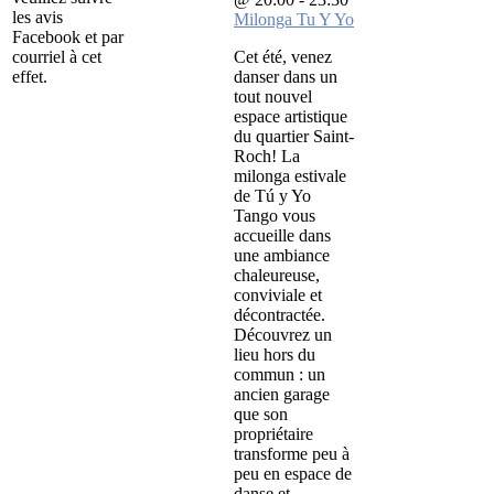
les avis
Milonga Tu Y Yo
Facebook et par
courriel à cet
Cet été, venez
effet.
danser dans un
tout nouvel
espace artistique
du quartier Saint-
Roch! La
milonga estivale
de Tú y Yo
Tango vous
accueille dans
une ambiance
chaleureuse,
conviviale et
décontractée.
Découvrez un
lieu hors du
commun : un
ancien garage
que son
propriétaire
transforme peu à
peu en espace de
danse et