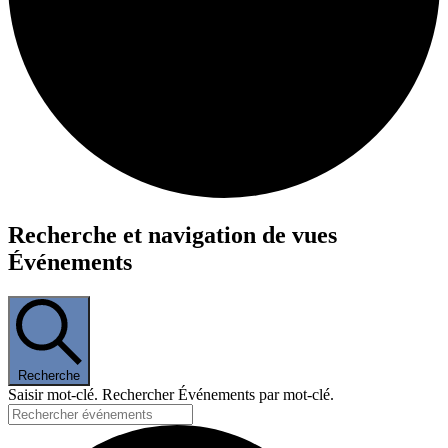
Événements
Recherche et navigation de vues
Événements
Recherche
Saisir mot-clé. Rechercher Événements par mot-clé.