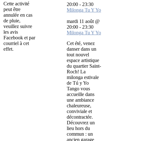
Cette activité
20:00
-
23:30
peut être
Milonga Tu Y Yo
annulée en cas
de pluie,
mardi 11 août @
veuillez suivre
20:00
-
23:30
les avis
Milonga Tu Y Yo
Facebook et par
courriel à cet
Cet été, venez
effet.
danser dans un
tout nouvel
espace artistique
du quartier Saint-
Roch! La
milonga estivale
de Tú y Yo
Tango vous
accueille dans
une ambiance
chaleureuse,
conviviale et
décontractée.
Découvrez un
lieu hors du
commun : un
ancien garage