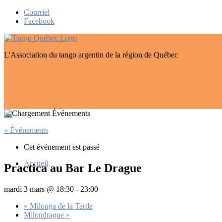
Skip
Courriel
to
Facebook
content
L'Association du tango argentin de la région de Québec
« Événements
Cet événement est passé
Accueil
Practica au Bar Le Drague
mardi 3 mars @ 18:30
-
23:00
«
Milonga de la Tarde
Milondrague
»