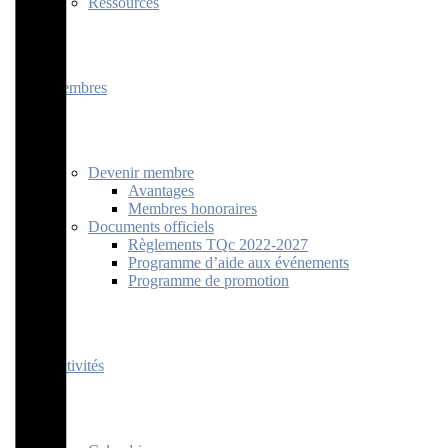
Ressources
Membres
Devenir membre
Avantages
Membres honoraires
Documents officiels
Règlements TQc 2022-2027
Programme d’aide aux événements
Programme de promotion
Activités