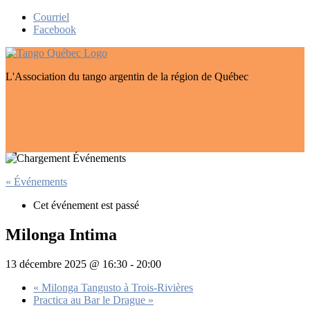
Skip
Courriel
to
Facebook
content
L'Association du tango argentin de la région de Québec
« Événements
Cet événement est passé
Milonga Intima
13 décembre 2025 @ 16:30
-
20:00
«
Milonga Tangusto à Trois-Rivières
Practica au Bar le Drague
»