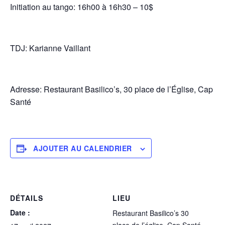
Initiation au tango: 16h00 à 16h30 – 10$
TDJ: Karianne Vaillant
Adresse: Restaurant Basilico’s, 30 place de l’Église, Cap
Santé
AJOUTER AU CALENDRIER
DÉTAILS
LIEU
Date :
Restaurant Basilico’s 30
place de l’église, Cap Santé