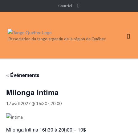
Skip
Courriel
to
content
L'Association du tango argentin de la région de Québec
« Événements
Milonga Intima
17 avril 2027 @ 16:30
-
20:00
Milonga Intima 16h30 à 20h00 – 10$