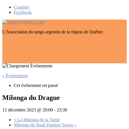
Skip
Courriel
to
Facebook
content
L'Association du tango argentin de la région de Québec
« Événements
Cet événement est passé
Milonga du Drague
12 décembre 2023 @ 20:00
-
23:30
«
La Milonga de la Tarde
Milonga du Jeudi Passion Tango
»