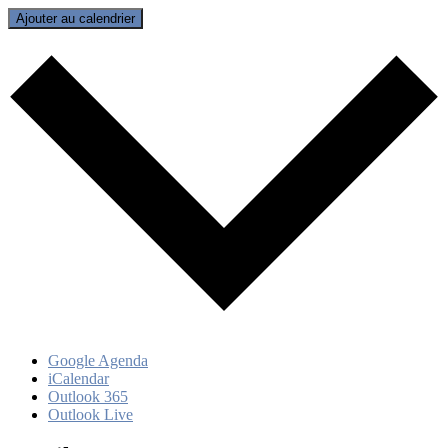
Ajouter au calendrier
Google Agenda
iCalendar
Outlook 365
Outlook Live