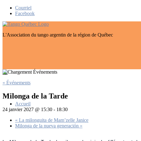
Skip
Courriel
to
Facebook
content
L'Association du tango argentin de la région de Québec
« Événements
Milonga de la Tarde
Accueil
24 janvier 2027 @ 15:30
-
18:30
«
La milonguita de Mam’zelle Janice
Milonga de la nueva generación
»