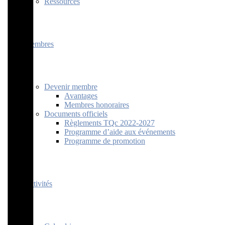
Ressources
Membres
Devenir membre
Avantages
Membres honoraires
Documents officiels
Règlements TQc 2022-2027
Programme d’aide aux événements
Programme de promotion
Activités