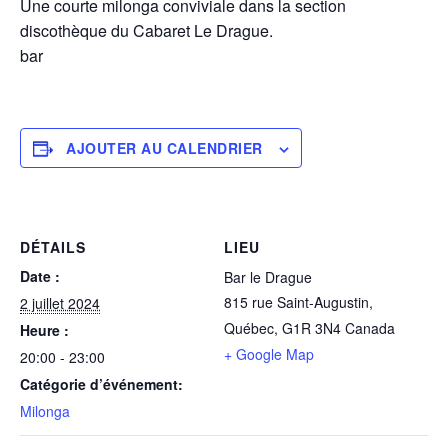
Une courte milonga conviviale dans la section
discothèque du Cabaret Le Drague.
bar
AJOUTER AU CALENDRIER
DÉTAILS
LIEU
Date :
Bar le Drague
815 rue Saint-Augustin,
2 juillet 2024
Québec
,
G1R 3N4
Canada
Heure :
+ Google Map
20:00 - 23:00
Catégorie d’événement:
Milonga