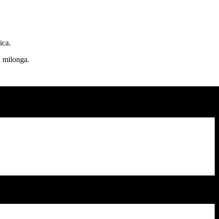
ica.
a milonga.