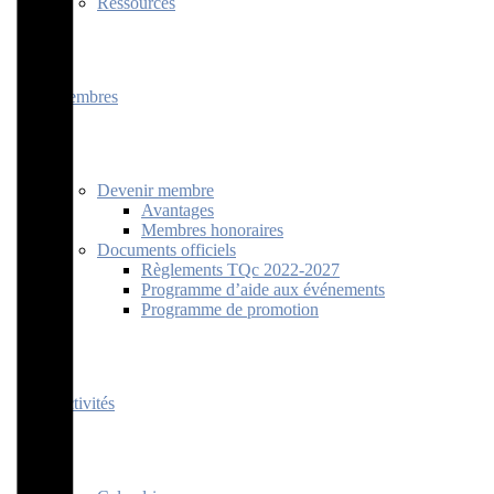
Ressources
Membres
Devenir membre
Avantages
Membres honoraires
Documents officiels
Règlements TQc 2022-2027
Programme d’aide aux événements
Programme de promotion
Activités