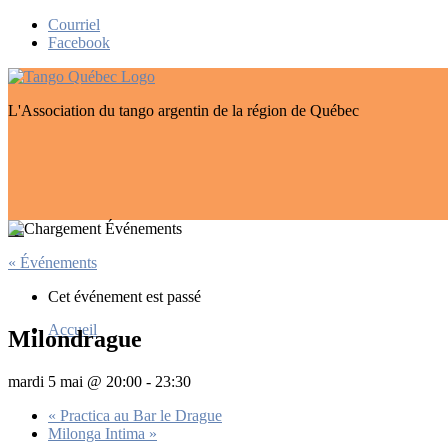
Skip
Courriel
to
Facebook
content
L'Association du tango argentin de la région de Québec
« Événements
Cet événement est passé
Accueil
Milondrague
mardi 5 mai @ 20:00
-
23:30
«
Practica au Bar le Drague
Milonga Intima
»