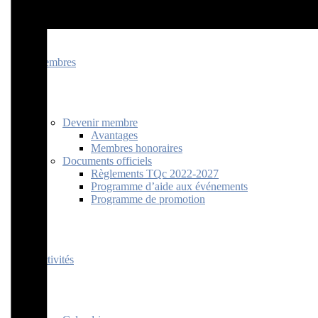
Ressources
Membres
Devenir membre
Avantages
Membres honoraires
Documents officiels
Règlements TQc 2022-2027
Programme d’aide aux événements
Programme de promotion
Activités