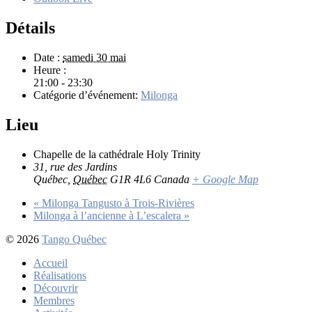
Détails
Date :
samedi 30 mai
Heure :
21:00 - 23:30
Catégorie d’événement:
Milonga
Lieu
Chapelle de la cathédrale Holy Trinity
31, rue des Jardins
Québec
,
Québec
G1R 4L6
Canada
+ Google Map
«
Milonga Tangusto à Trois-Rivières
Milonga à l’ancienne à L’escalera
»
© 2026
Tango Québec
Accueil
Réalisations
Découvrir
Membres