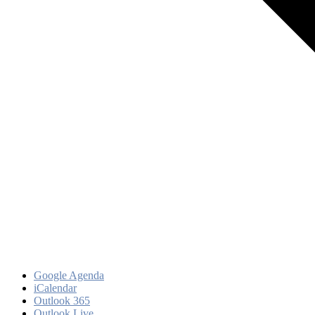
Google Agenda
iCalendar
Outlook 365
Outlook Live